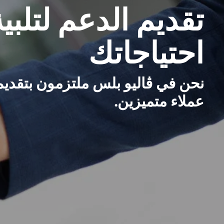
تقديم الدعم لتلبية
احتياجاتك
نحن في ڤاليو بلس ملتزمون بتقدي
عملاء متميزين.