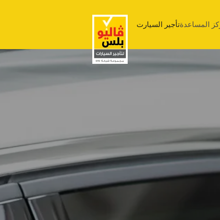
كز المساعدة
تأجير السيارت