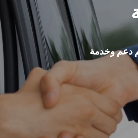
م دعم وخدمة