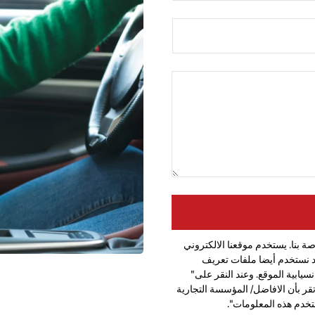
ة بنا. يستخدم موقعنا الالكتروني
د نستخدم أيضا ملفات تعريف
يابية الموقع. وعند النقر على"
ر بأن الافاضل/ المؤسسة التجارية
ستخدم هذه المعلومات".