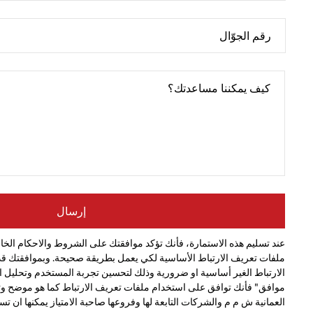
إرسال
عند تسليم هذه الاستمارة، فأنك تؤكد موافقتك على الشروط والاحكام الخاص
ملفات تعريف الارتباط الأساسية لكي يعمل بطريقة صحيحة. وبموافقتك ق
الارتباط الغير أساسية او ضرورية وذلك لتحسين تجربة المستخدم وتحليل انس
موافق" فأنك توافق على استخدام ملفات تعريف الارتباط كما هو موضح وتق
العمانية ش م م والشركات التابعة لها وفروعها صاحبة الامتياز يمكنها ان ت