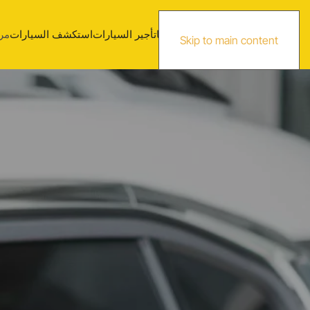
الصفحة الرئيسية
معلومات عنّا
تأجير السيارات
استكشف السيارات
مر
Skip to main content