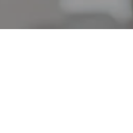
أسطولنا من السيارات
استكشف سيارات
شيفروليه