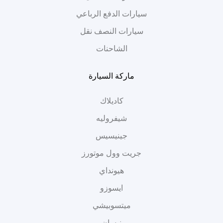
سيارات الدفع الرباعي
سيارات النصف نقل
الشاحنات
ماركة السيارة
كاديلاك
شيفروليه
جينيسيس
جريت وول موتورز
هيونداي
ايسوزو
ميتسوبيشي
نيسان